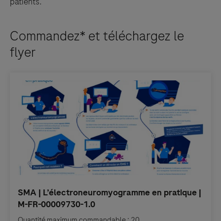
patients.
Commandez* et téléchargez le
flyer
Quantité maximum commandable : 20.