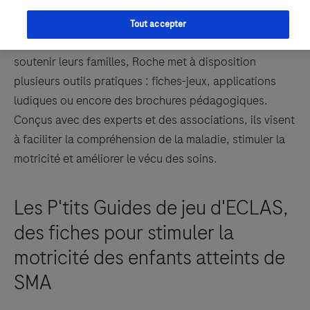
Tout accepter
Pour accompagner les enfants atteints de SMA et
soutenir leurs familles, Roche met à disposition
plusieurs outils pratiques : fiches-jeux, applications
ludiques ou encore des brochures pédagogiques.
Conçus avec des experts et des associations, ils visent
à faciliter la compréhension de la maladie, stimuler la
motricité et améliorer le vécu des soins.
Les P'tits Guides de jeu d'ECLAS,
des fiches pour stimuler la
motricité des enfants atteints de
SMA