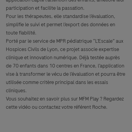
participation et facilite la passation.
Pour les thérapeutes, elle standardise l’évaluation,
simplifie le suivi et permet l’export des données en
toute fiabilité.
Porté par le service de MPR pédiatrique “L’Escale” aux
Hospices Civils de Lyon, ce projet associe expertise
clinique et innovation numérique. Déjà testée auprès
de 70 enfants dans 10 centres en France, l’application
vise à transformer le vécu de l’évaluation et pourra être
utilisée comme critère principal dans les essais
cliniques.
Vous souhaitez en savoir plus sur MFM Play ? Regardez
cette vidéo ou contactez votre référent Roche.
Something went wrong
An error occurred, please try again later.