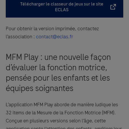
Télécharger le classeur de jeux sur le site
ECLAS
Pour obtenir la version imprimée, contactez
l’association :
contact@eclas.fr
MFM Play : une nouvelle façon
d’évaluer la fonction motrice,
pensée pour les enfants et les
équipes soignantes
L’application MFM Play aborde de manière ludique les
32 items de la Mesure de la Fonction Motrice (MFM).
Conçue en plusieurs versions selon l’âge, cette
application capte l’attention des enfants, améliore leur