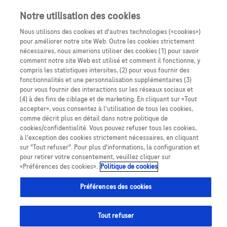
Notre utilisation des cookies
Nous utilisons des cookies et d'autres technologies («cookies»)
pour améliorer notre site Web. Outre les cookies strictement
nécessaires, nous aimerions utiliser des cookies (1) pour savoir
comment notre site Web est utilisé et comment il fonctionne, y
compris les statistiques intersites, (2) pour vous fournir des
fonctionnalités et une personnalisation supplémentaires (3)
Amyotrophie spinale
pour vous fournir des interactions sur les réseaux sociaux et
(4) à des fins de ciblage et de marketing. En cliquant sur «Tout
Ressources pour
accepter», vous consentez à l'utilisation de tous les cookies,
comme décrit plus en détail dans notre politique de
cookies/confidentialité. Vous pouvez refuser tous les cookies,
l'autonomie des patients
à l'exception des cookies strictement nécessaires, en cliquant
sur "Tout refuser". Pour plus d'informations, la configuration et
pour retirer votre consentement, veuillez cliquer sur
«Préférences des cookies».
Politique de cookies
Amyotrophie spinale
Téléchargez et commandez
Pour vous et
Préférences des cookies
Tout refuser