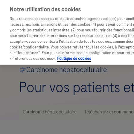
Notre utilisation des cookies
Nous utilisons des cookies et d'autres technologies («cookies») pour amél
nécessaires, nous aimerions utiliser des cookies (1) pour savoir comment 
y compris les statistiques intersites, (2) pour vous fournir des fonctionna
pour vous fournir des interactions sur les réseaux sociaux et (4) à des fin
accepter», vous consentez à l'utilisation de tous les cookies, comme décri
cookies/confidentialité. Vous pouvez refuser tous les cookies, à l'except
sur "Tout refuser". Pour plus d'informations, la configuration et pour reti
«Préférences des cookies».
Politique de cookies
Carcinome hépatocellulaire
Pour vos patients e
Carcinome hépatocellulaire
Téléchargez et command