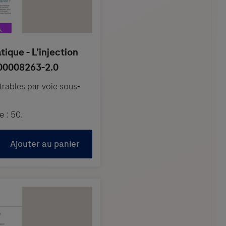
trables par voie sous-
 : 50.