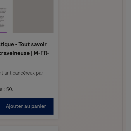
ent anticancéreux par
 : 50.