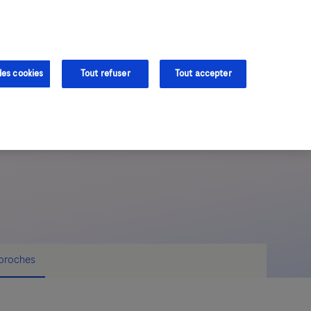
Contact &
Assistance
des cookies
Tout refuser
Tout accepter
 proches