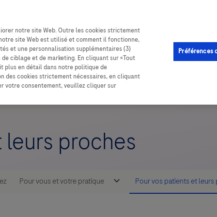
iorer notre site Web. Outre les cookies strictement
notre site Web est utilisé et comment il fonctionne,
lités et une personnalisation supplémentaires (3)
Préférences 
s de ciblage et de marketing. En cliquant sur «Tout
t plus en détail dans notre politique de
ion des cookies strictement nécessaires, en cliquant
rer votre consentement, veuillez cliquer sur
t leurs proches
ez
Pour vous et votre pratique
Pour vos patients et leurs