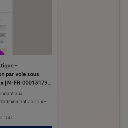
pondant aux
 d’administration sous-
 : 50.