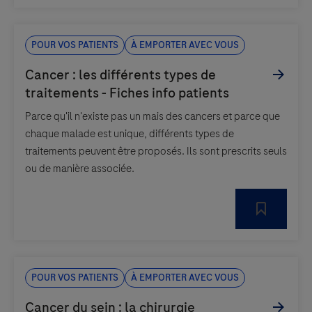
Pour vos patients
À emporter avec vous
Parce qu'il n'existe pas un mais des cancers et parce que
chaque malade est unique, différents types de
traitements peuvent être proposés. Ils sont prescrits seuls
ou de manière associée.
Pour vos patients
À emporter avec vous