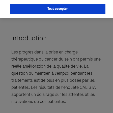
Tout accepter
Introduction
Les progrès dans la prise en charge
thérapeutique du cancer du sein ont permis une
réelle amélioration de la qualité de vie. La
question du maintien à l'emploi pendant les
traitements est de plus en plus posée par les
patientes. Les résultats de l'enquête CALISTA
apportent un éclairage sur les attentes et les
motivations de ces patientes.