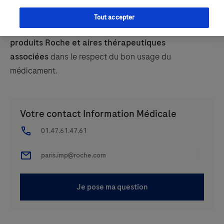
2023.
Tout accepter
Vous recevez
une réponse personnalisée sur les
produits Roche et aires thérapeutiques
associées
dans le respect du bon usage du
médicament.