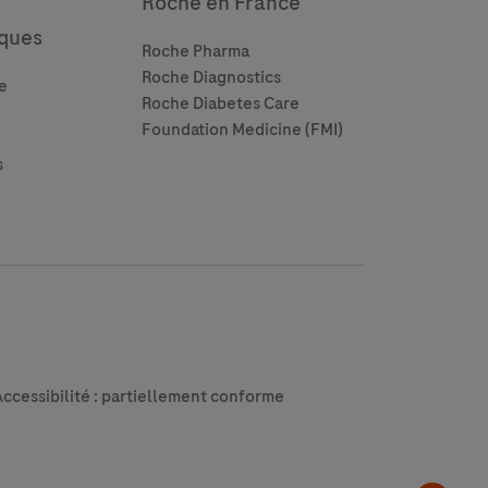
Roche en France
ques