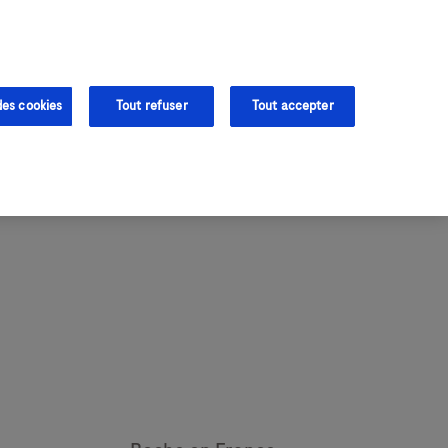
Contact &
Assistance
des cookies
Tout refuser
Tout accepter