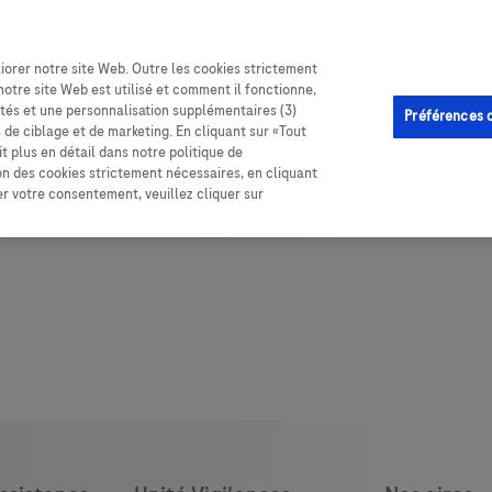
iorer notre site Web. Outre les cookies strictement
notre site Web est utilisé et comment il fonctionne,
lités et une personnalisation supplémentaires (3)
Préférences 
s de ciblage et de marketing. En cliquant sur «Tout
t plus en détail dans notre politique de
ion des cookies strictement nécessaires, en cliquant
rer votre consentement, veuillez cliquer sur