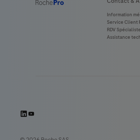
Contact & A
© 2026 Roche SAS