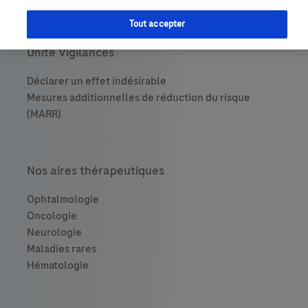
Tout accepter
Unité Vigilances
Nos aires thérapeutiques