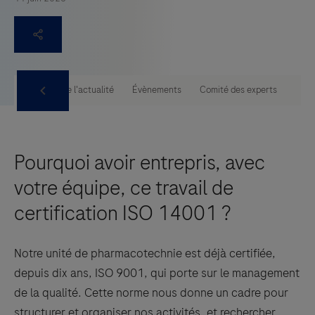
tise PUI
Toute l'actualité
Évènements
Comité des experts
Pourquoi avoir entrepris, avec
votre équipe, ce travail de
certification ISO 14001 ?
Notre unité de pharmacotechnie est déjà certifiée,
depuis dix ans, ISO 9001, qui porte sur le management
de la qualité. Cette norme nous donne un cadre pour
structurer et organiser nos activités, et rechercher