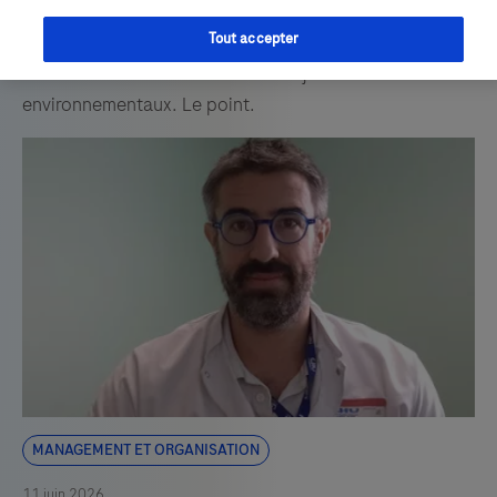
objectif : l'amélioration de la performance
environnementale, le respect des obligations de
Tout accepter
conformité et la réalisation des objectifs
environnementaux. Le point.
Management et organisation
11 juin 2026