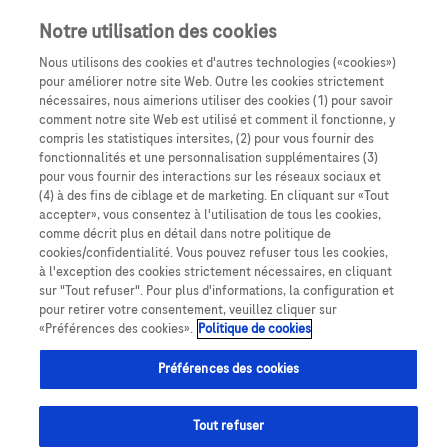
Notre utilisation des cookies
Nous utilisons des cookies et d'autres technologies («cookies»)
pour améliorer notre site Web. Outre les cookies strictement
nécessaires, nous aimerions utiliser des cookies (1) pour savoir
comment notre site Web est utilisé et comment il fonctionne, y
compris les statistiques intersites, (2) pour vous fournir des
fonctionnalités et une personnalisation supplémentaires (3)
pour vous fournir des interactions sur les réseaux sociaux et
(4) à des fins de ciblage et de marketing. En cliquant sur «Tout
Expertise
PUI
accepter», vous consentez à l'utilisation de tous les cookies,
comme décrit plus en détail dans notre politique de
cookies/confidentialité. Vous pouvez refuser tous les cookies,
à l'exception des cookies strictement nécessaires, en cliquant
sur "Tout refuser". Pour plus d'informations, la configuration et
pour retirer votre consentement, veuillez cliquer sur
Responsable de l’unité de pharmacotechnie de la PUI
«Préférences des cookies».
Politique de cookies
du CHU de La Réunion (site Sud à Saint-Pierre), le
Préférences des cookies
Dr Florent Drapeau travaille actuellement à la
certification ISO 14001 de son unité. Cette norme de
Tout refuser
management environnemental poursuit un triple