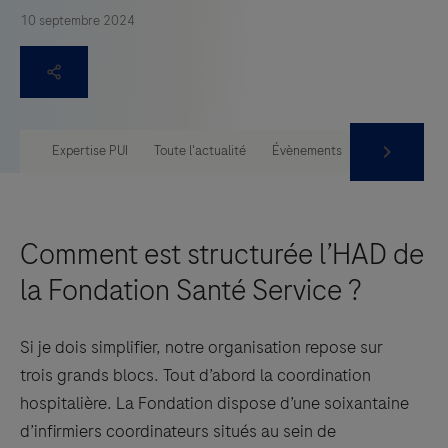
10 septembre 2024
Expertise PUI
Toute l'actualité
Évènements
Comité des ex
Comment est structurée l’HAD de
la Fondation Santé Service ?
Si je dois simplifier, notre organisation repose sur
trois grands blocs. Tout d’abord la coordination
hospitalière. La Fondation dispose d’une soixantaine
d’infirmiers coordinateurs situés au sein de