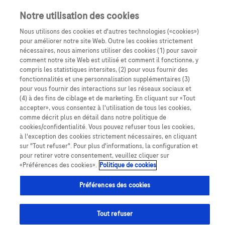
Notre utilisation des cookies
Nous utilisons des cookies et d'autres technologies («cookies»)
pour améliorer notre site Web. Outre les cookies strictement
nécessaires, nous aimerions utiliser des cookies (1) pour savoir
comment notre site Web est utilisé et comment il fonctionne, y
compris les statistiques intersites, (2) pour vous fournir des
fonctionnalités et une personnalisation supplémentaires (3)
pour vous fournir des interactions sur les réseaux sociaux et
(4) à des fins de ciblage et de marketing. En cliquant sur «Tout
accepter», vous consentez à l'utilisation de tous les cookies,
Expertise
PUI
comme décrit plus en détail dans notre politique de
cookies/confidentialité. Vous pouvez refuser tous les cookies,
à l'exception des cookies strictement nécessaires, en cliquant
sur "Tout refuser". Pour plus d'informations, la configuration et
pour retirer votre consentement, veuillez cliquer sur
«Préférences des cookies».
Politique de cookies
Le service d’Hospitalisation à domicile (HAD) de la
Préférences des cookies
Fondation Santé Service, qui intervient dans toute l’Île-
de-France, est le plus important d’Europe. Avec
Tout refuser