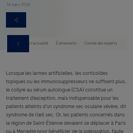
16 mars 2026
tise PUI
Toute l'actualité
Évènements
Comité des experts
Lorsque les larmes artificielles, les corticoïdes
topiques ou les immunosuppresseurs ne suffisent plus,
le collyre au sérum autologue (CSA) constitue un
traitement d’exception, mais indispensable pour les
patients atteints d’un syndrome sec oculaire sévère, dit
syndrome de l’œil sec. Or, les patients concernés dans
la région de Saint-Étienne devaient se déplacer à Paris
ou à Marseille pour bénéficier de la préparation, faute