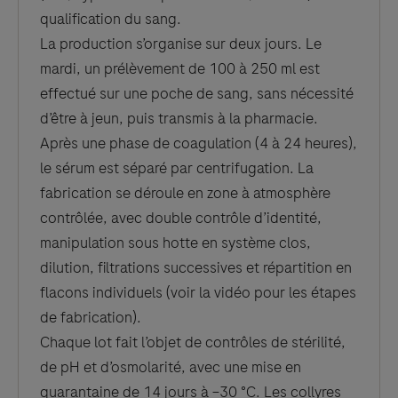
qualification du sang.
La production s’organise sur deux jours. Le
mardi, un prélèvement de 100 à 250 ml est
effectué sur une poche de sang, sans nécessité
d’être à jeun, puis transmis à la pharmacie.
Après une phase de coagulation (4 à 24 heures),
le sérum est séparé par centrifugation. La
fabrication se déroule en zone à atmosphère
contrôlée, avec double contrôle d’identité,
manipulation sous hotte en système clos,
dilution, filtrations successives et répartition en
flacons individuels (voir la vidéo pour les étapes
de fabrication).
Chaque lot fait l’objet de contrôles de stérilité,
de pH et d’osmolarité, avec une mise en
quarantaine de 14 jours à –30 °C. Les collyres