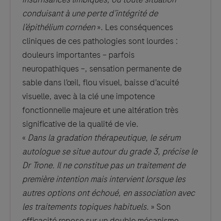
conduisant à une perte d’intégrité de
l’épithélium cornéen
». Les conséquences
cliniques de ces pathologies sont lourdes :
douleurs importantes – parfois
neuropathiques –, sensation permanente de
sable dans l’œil, flou visuel, baisse d’acuité
visuelle, avec à la clé une impotence
fonctionnelle majeure et une altération très
significative de la qualité de vie.
«
Dans la gradation thérapeutique, le sérum
autologue se situe autour du grade 3, précise le
Dr Trone. Il ne constitue pas un traitement de
première intention mais intervient lorsque les
autres options ont échoué, en association avec
les traitements topiques habituels.
» Son
efficacité repose sur un double mécanisme.