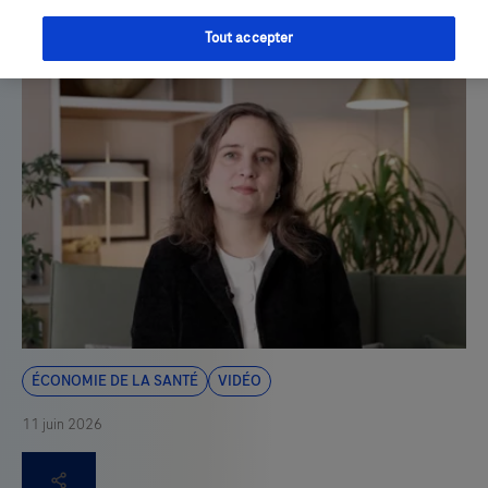
Cécile Lambert, rapporteur général de l’article 51 au
ministère de la Santé.
Tout accepter
Économie de la santé
Vidéo
11 juin 2026