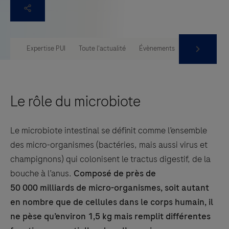
Expertise PUI
Toute l'actualité
Évènements
Comité des ex
Le rôle du microbiote
Le microbiote intestinal se définit comme l’ensemble
des micro-organismes (bactéries, mais aussi virus et
champignons) qui colonisent le tractus digestif, de la
bouche à l’anus.
Composé de près de
50 000 milliards de micro-organismes, soit autant
en nombre que de cellules dans le corps humain, il
ne pèse qu’environ 1,5 kg mais remplit différentes