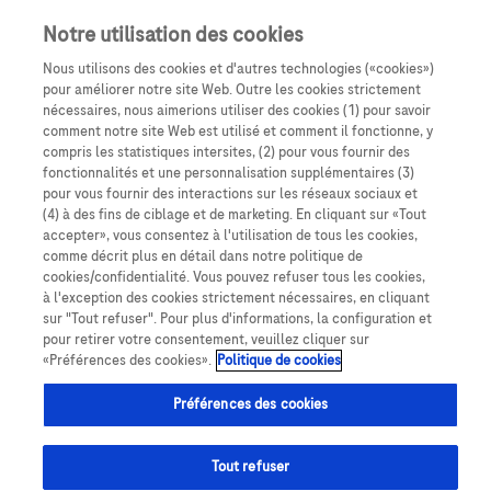
Notre utilisation des cookies
Nous utilisons des cookies et d'autres technologies («cookies»)
pour améliorer notre site Web. Outre les cookies strictement
nécessaires, nous aimerions utiliser des cookies (1) pour savoir
comment notre site Web est utilisé et comment il fonctionne, y
compris les statistiques intersites, (2) pour vous fournir des
fonctionnalités et une personnalisation supplémentaires (3)
pour vous fournir des interactions sur les réseaux sociaux et
(4) à des fins de ciblage et de marketing. En cliquant sur «Tout
accepter», vous consentez à l'utilisation de tous les cookies,
Expertise
PUI
comme décrit plus en détail dans notre politique de
cookies/confidentialité. Vous pouvez refuser tous les cookies,
à l'exception des cookies strictement nécessaires, en cliquant
sur "Tout refuser". Pour plus d'informations, la configuration et
pour retirer votre consentement, veuillez cliquer sur
«Préférences des cookies».
Politique de cookies
Autrefois qualifié de flore intestinale, le microbiote
Préférences des cookies
intestinal fait l’objet de recherches de plus en plus
poussées pour mieux comprendre le fonctionnement
Tout refuser