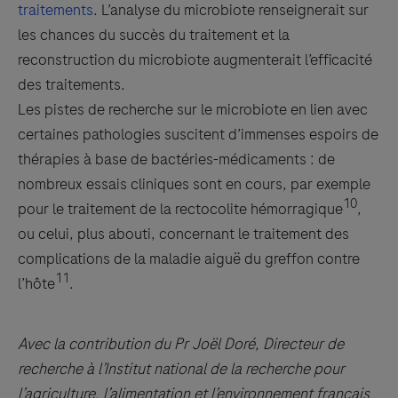
traitements
. L’analyse du microbiote renseignerait sur
les chances du succès du traitement et la
reconstruction du microbiote augmenterait l’efficacité
des traitements.
Les pistes de recherche sur le microbiote en lien avec
certaines pathologies suscitent d’immenses espoirs de
thérapies à base de bactéries-médicaments : de
nombreux essais cliniques sont en cours, par exemple
10
pour le traitement de la rectocolite hémorragique
,
ou celui, plus abouti, concernant le traitement des
complications de la maladie aiguë du greffon contre
11
l’hôte
.
Avec la contribution du Pr Joël Doré, Directeur de
recherche à l’Institut national de la recherche pour
l’agriculture, l’alimentation et l’environnement français