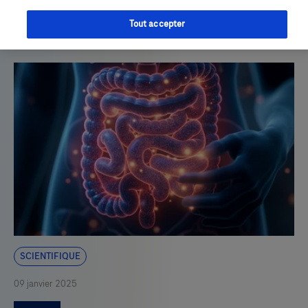
du corps humain et l’apparition de certaines maladies.
L’objectif à terme : traiter certaines pathologies en
Tout accepter
modulant sa composition.
Scientifique
09 janvier 2025