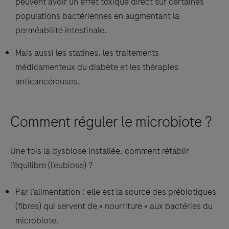
peuvent avoir un effet toxique direct sur certaines
populations bactériennes en augmentant la
perméabilité intestinale.
Mais aussi les statines, les traitements
médicamenteux du diabète et les thérapies
anticancéreuses.
Comment réguler le microbiote ?
Une fois la dysbiose installée, comment rétablir
l’équilibre (l’eubiose) ?
Par l’alimentation : elle est la source des prébiotiques
(fibres) qui servent de « nourriture » aux bactéries du
microbiote.