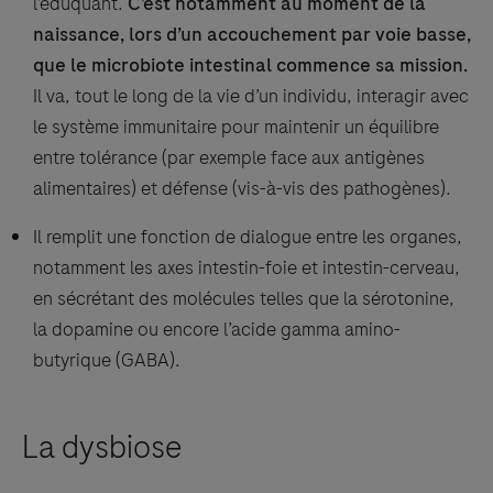
l’éduquant.
C’est notamment au moment de la
naissance, lors d’un accouchement par voie basse,
que le microbiote intestinal commence sa mission.
Il va, tout le long de la vie d’un individu, interagir avec
le système immunitaire pour maintenir un équilibre
entre tolérance (par exemple face aux antigènes
alimentaires) et défense (vis-à-vis des pathogènes).
Il remplit une fonction de dialogue entre les organes,
notamment les axes intestin-foie et intestin-cerveau,
en sécrétant des molécules telles que la sérotonine,
la dopamine ou encore l’acide gamma amino-
butyrique (GABA).
La dysbiose