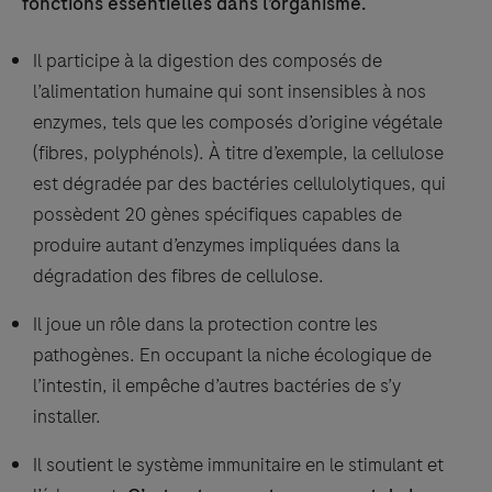
fonctions essentielles dans l’organisme.
Il participe à la digestion des composés de
l’alimentation humaine qui sont insensibles à nos
enzymes, tels que les composés d’origine végétale
(fibres, polyphénols). À titre d’exemple, la cellulose
est dégradée par des bactéries cellulolytiques, qui
possèdent 20 gènes spécifiques capables de
produire autant d’enzymes impliquées dans la
dégradation des fibres de cellulose.
Il joue un rôle dans la protection contre les
pathogènes. En occupant la niche écologique de
l’intestin, il empêche d’autres bactéries de s’y
installer.
Il soutient le système immunitaire en le stimulant et