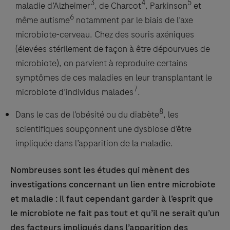
3
4
5
maladie d’Alzheimer
, de Charcot
, Parkinson
et
6
même autisme
notamment par le biais de l’axe
microbiote-cerveau. Chez des souris axéniques
(élevées stérilement de façon à être dépourvues de
microbiote), on parvient à reproduire certains
symptômes de ces maladies en leur transplantant le
7
microbiote d’individus malades
.
8
Dans le cas de l’obésité ou du diabète
, les
scientifiques soupçonnent une dysbiose d’être
impliquée dans l’apparition de la maladie.
Nombreuses sont les études qui mènent des
investigations concernant un lien entre microbiote
et maladie : il faut cependant garder à l’esprit que
le microbiote ne fait pas tout et qu’il ne serait qu’un
des facteurs impliqués dans l’apparition des