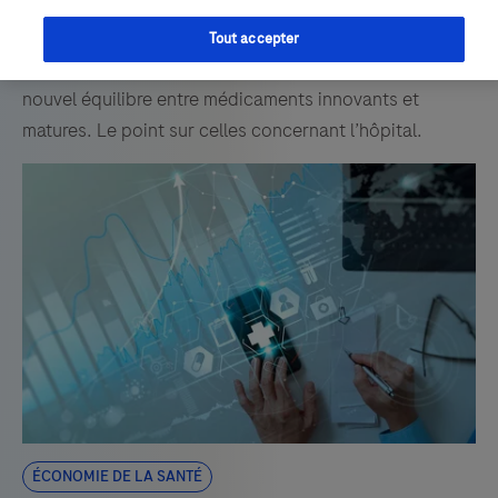
une cinquantaine de mesures et recommandations
pour revoir la politique du médicament notamment en
Tout accepter
termes financiers, mais aussi mettre en œuvre un
nouvel équilibre entre médicaments innovants et
matures. Le point sur celles concernant l’hôpital.
économie de la santé