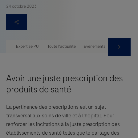
24 octobre 2023
Expertise PUI
Toute l'actualité
Évènements
Comité des ex
Avoir une juste prescription des
produits de santé
La pertinence des prescriptions est un sujet
transversal aux soins de ville et à l’hôpital. Pour
renforcer les incitations à la juste prescription des
établissements de santé telles que le partage des