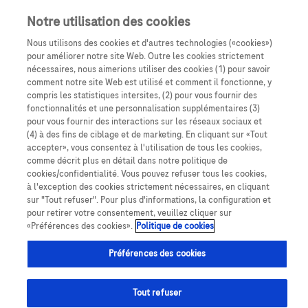
Notre utilisation des cookies
Nous utilisons des cookies et d'autres technologies («cookies»)
pour améliorer notre site Web. Outre les cookies strictement
nécessaires, nous aimerions utiliser des cookies (1) pour savoir
comment notre site Web est utilisé et comment il fonctionne, y
compris les statistiques intersites, (2) pour vous fournir des
fonctionnalités et une personnalisation supplémentaires (3)
pour vous fournir des interactions sur les réseaux sociaux et
(4) à des fins de ciblage et de marketing. En cliquant sur «Tout
accepter», vous consentez à l'utilisation de tous les cookies,
Expertise
PUI
comme décrit plus en détail dans notre politique de
cookies/confidentialité. Vous pouvez refuser tous les cookies,
à l'exception des cookies strictement nécessaires, en cliquant
sur "Tout refuser". Pour plus d'informations, la configuration et
pour retirer votre consentement, veuillez cliquer sur
«Préférences des cookies».
Politique de cookies
Le rapport de la mission interministérielle sur le
Préférences des cookies
financement et la régulation des produits de santé a
été remis au gouvernement le 29 août 2023. Il propose
Tout refuser