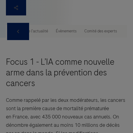
tise PUI
Toute l'actualité
Évènements
Comité des experts
Focus 1 - L’IA comme nouvelle
arme dans la prévention des
cancers
Comme rappelé par les deux modérateurs, les cancers
sont la première cause de mortalité prématurée
en France, avec 435 000 nouveaux cas annuels. On
dénombre également au moins 10 millions de décès