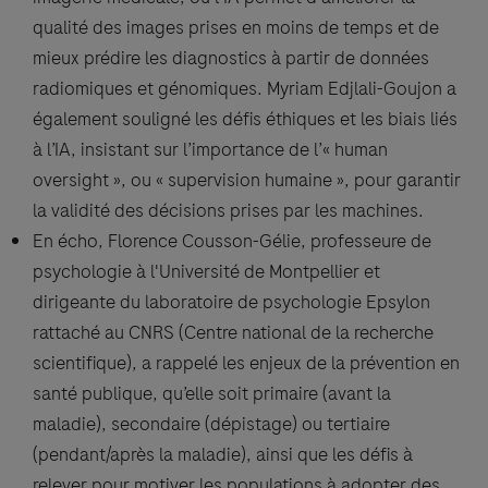
qualité des images prises en moins de temps et de
mieux prédire les diagnostics à partir de données
radiomiques et génomiques. Myriam Edjlali-Goujon a
également souligné les défis éthiques et les biais liés
à l’IA, insistant sur l’importance de l’« human
oversight », ou « supervision humaine », pour garantir
la validité des décisions prises par les machines.
En écho, Florence Cousson-Gélie, professeure de
psychologie à l'Université de Montpellier et
dirigeante du laboratoire de psychologie Epsylon
rattaché au CNRS (Centre national de la recherche
scientifique), a rappelé les enjeux de la prévention en
santé publique, qu’elle soit primaire (avant la
maladie), secondaire (dépistage) ou tertiaire
(pendant/après la maladie), ainsi que les défis à
relever pour motiver les populations à adopter des