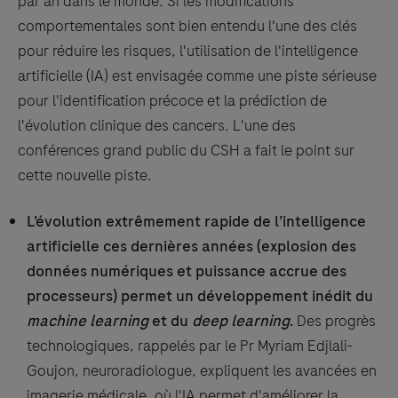
par an dans le monde. Si les modifications
comportementales sont bien entendu l'une des clés
pour réduire les risques, l'utilisation de l'intelligence
artificielle (IA) est envisagée comme une piste sérieuse
pour l'identification précoce et la prédiction de
l'évolution clinique des cancers. L'une des
conférences grand public du CSH a fait le point sur
cette nouvelle piste.
L’évolution extrêmement rapide de l’intelligence
artificielle ces dernières années (explosion des
données numériques et puissance accrue des
processeurs) permet un développement inédit du
machine learning
et du
deep learning
.
Des progrès
technologiques, rappelés par le Pr Myriam Edjlali-
Goujon, neuroradiologue, expliquent les avancées en
imagerie médicale, où l'IA permet d'améliorer la