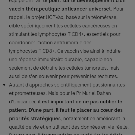
équipe ont fait
le point sur le développement d’un
vaccin thérapeutique anticancer universel
. Pour
rappel, le projet UCPVax, basé sur la télomérase,
cible spécifiquement les cellules cancéreuses en
stimulant les lymphocytes T CD4+, essentiels pour
coordonner l’action antitumorale des
lymphocytes T CD8+. Ce vaccin vise ainsi à induire
une réponse immunitaire durable, capable non
seulement de détruire les cellules tumorales, mais
aussi de s'en souvenir pour prévenir les rechutes.
Autant d’approches scientifiquement passionnantes
et prometteuses. Mais pour le Pr Muriel Dahan
d'Unicancer,
il est important de ne pas oublier le
patient. D’une part, il faut le placer au cœur des
priorités stratégiques
, notamment en améliorant la
qualité de vie et en utilisant des données en vie réelle.