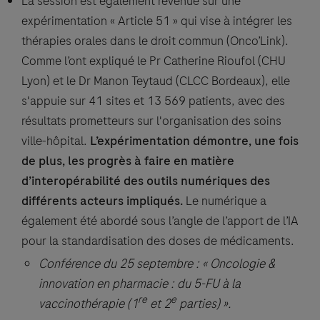
La session est également revenue sur une
expérimentation « Article 51 » qui vise à intégrer les
thérapies orales dans le droit commun (Onco’Link).
Comme l’ont expliqué le Pr Catherine Rioufol (CHU
Lyon) et le Dr Manon Teytaud (CLCC Bordeaux), elle
s'appuie sur 41 sites et 13 569 patients, avec des
résultats prometteurs sur l'organisation des soins
ville-hôpital.
L’expérimentation démontre, une fois
de plus, les progrès à faire en matière
d’interopérabilité des outils numériques des
différents acteurs impliqués.
Le numérique a
également été abordé sous l’angle de l’apport de l’IA
pour la standardisation des doses de médicaments.
Conférence du 25 septembre : « Oncologie &
innovation en pharmacie : du 5-FU à la
re
e
vaccinothérapie (1
et 2
parties) ».