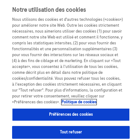
Notre utilisation des cookies
Nous utilisons des cookies et d'autres technologies («cookies»)
pour améliorer notre site Web. Outre les cookies strictement
nécessaires, nous aimerions utiliser des cookies (1) pour savoir
comment notre site Web est utilisé et comment il fonctionne, y
compris les statistiques intersites, (2) pour vous fournir des
fonctionnalités et une personnalisation supplémentaires (3)
pour vous fournir des interactions sur les réseaux sociaux et
(4) à des fins de ciblage et de marketing. En cliquant sur «Tout
90 secondes : la minute 30 qui fait la
accepter», vous consentez à l'utilisation de tous les cookies,
différence
comme décrit plus en détail dans notre politique de
cookies/confidentialité. Vous pouvez refuser tous les cookies,
à l'exception des cookies strictement nécessaires, en cliquant
sur "Tout refuser". Pour plus d'informations, la configuration et
pour retirer votre consentement, veuillez cliquer sur
«Préférences des cookies».
Politique de cookies
Tout savoir sur les réunions en visioconférence.
Préférences des cookies
Tout refuser