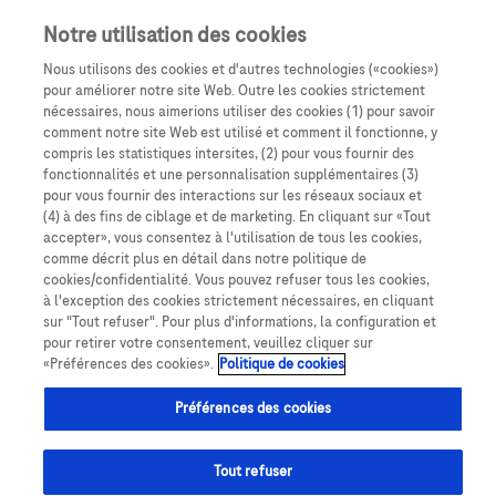
Notre utilisation des cookies
Nous utilisons des cookies et d'autres technologies («cookies»)
pour améliorer notre site Web. Outre les cookies strictement
nécessaires, nous aimerions utiliser des cookies (1) pour savoir
comment notre site Web est utilisé et comment il fonctionne, y
compris les statistiques intersites, (2) pour vous fournir des
fonctionnalités et une personnalisation supplémentaires (3)
pour vous fournir des interactions sur les réseaux sociaux et
(4) à des fins de ciblage et de marketing. En cliquant sur «Tout
90 secondes : la minute 30 qui fait la
accepter», vous consentez à l'utilisation de tous les cookies,
différence
comme décrit plus en détail dans notre politique de
cookies/confidentialité. Vous pouvez refuser tous les cookies,
à l'exception des cookies strictement nécessaires, en cliquant
sur "Tout refuser". Pour plus d'informations, la configuration et
pour retirer votre consentement, veuillez cliquer sur
«Préférences des cookies».
Politique de cookies
Quelle solution choisir en fonction de vos besoins ?
Préférences des cookies
Tout refuser