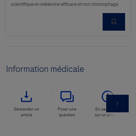
scientifique en médecine efficace et non chronophage.
Information médicale