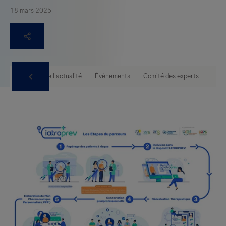
18 mars 2025
tise PUI
Toute l'actualité
Évènements
Comité des experts