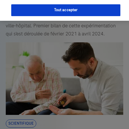
réduire les risques liés à la prise de médicaments, dont
la iatrogénie médicamenteuse chez la personne âgée
Tout accepter
polymédiquée en misant sur le renforcement des liens
ville-hôpital. Premier bilan de cette expérimentation
qui s’est déroulée de février 2021 à avril 2024.
Scientifique