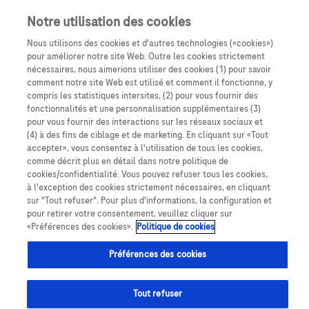
Notre utilisation des cookies
Nous utilisons des cookies et d'autres technologies («cookies»)
pour améliorer notre site Web. Outre les cookies strictement
nécessaires, nous aimerions utiliser des cookies (1) pour savoir
comment notre site Web est utilisé et comment il fonctionne, y
compris les statistiques intersites, (2) pour vous fournir des
fonctionnalités et une personnalisation supplémentaires (3)
pour vous fournir des interactions sur les réseaux sociaux et
(4) à des fins de ciblage et de marketing. En cliquant sur «Tout
accepter», vous consentez à l'utilisation de tous les cookies,
Expertise
PUI
comme décrit plus en détail dans notre politique de
cookies/confidentialité. Vous pouvez refuser tous les cookies,
à l'exception des cookies strictement nécessaires, en cliquant
sur "Tout refuser". Pour plus d'informations, la configuration et
pour retirer votre consentement, veuillez cliquer sur
«Préférences des cookies».
Politique de cookies
Porté dans les Hauts-de-France, par le CHU de Lille et
Préférences des cookies
celui d’Amiens-Picardie, le parcours Iatroprev vise à
favoriser l’optimisation médicamenteuse. Objectif :
Tout refuser