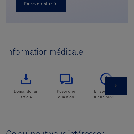
En savoir plus
Information médicale
Ce qui peut vous intéresser